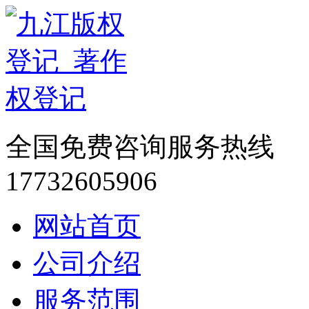
全国免费咨询服务热线
17732605906
网站首页
公司介绍
服务范围